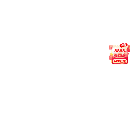
力量。通过本次讲座，同学们
对中国故事的时代价值与文明
互鉴的现实意义有了更深刻的
理解。