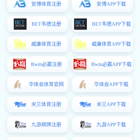
学生们展开一场华会体育文化
交流、文明互鉴与青年使命的
深层对话，我校共190余名师
生到场听讲。