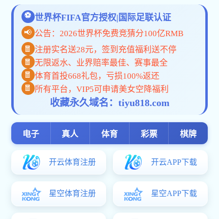
首
概
《讲好中国故事 促
进文明互鉴》成功
页
况
举办
时间：2026-04-29
栏目：讲座专栏
2026年4月28日下午，
yobo体育app官网下载人文通
识系列讲座第269期《讲好中
国故事促进文明互鉴》在至善
厅顺利举办。本次讲座邀请到
厦门大学国际中文教育亚搏
app登录、海外教育亚搏app登
录长陈志伟，她以开阔的国际
视野与深厚的专业积淀，引领