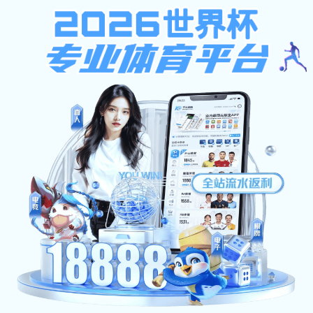
yobo体育app官网下载
yobo体育app官网下载:
bob
bob
机
教
科
招
招
评
基
体
体
构
育
学
生
贤
建
金
当前位置:
bob体验官网首页
>>
办学成
验
验
设
教
研
就
纳
工
会
果
>> 正文
办学成果
yobo体育app官网下
官
官
置
学
究
业
才
作
载:yobo体育app官
网下载教师在第八
网
网
届福建省高校青年