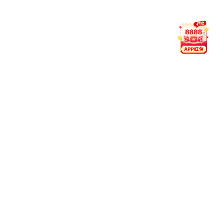
战演练，全方位助力参赛教师
优化教学设计、精进课堂教学
片段展示。
集体磨课和专家指导
未来，我校将以此为契
机，坚持以赛促教，进一步发
挥教学竞赛在提高教育教学水
平方面的示范引领作用。依托