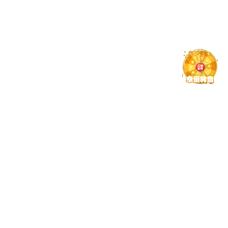
高双双老师发言
钟丽宁老师发言