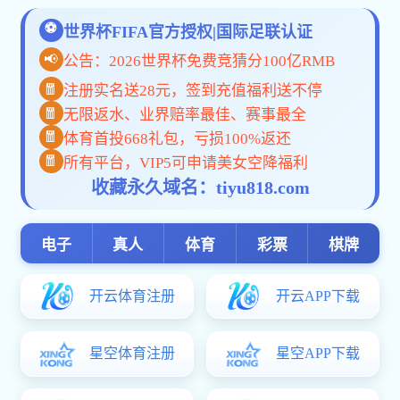
首
概
网下载举办国安·家
安大课堂主题活动
页
况
时间：2025-10-17
栏目：华厦要闻
2025年10月14日下午，
yobo体育app官网下载举办思
想者讲堂主题活动，校党委书
记徐志怀，校党委委员、工会
主席、副校长赵丽，校党委委
员、纪委书记、副校长唐维萍
出席。论坛由校党委委员、宣
传部部长孙键主持。bob体验
官网团学骨干和马克思主义亚